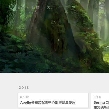
首页
归档
关于
首页
归档
关于
一
2018
6月 12
6月 6
Apollo分布式配置中心部署以及使用
Spring
用和遇到