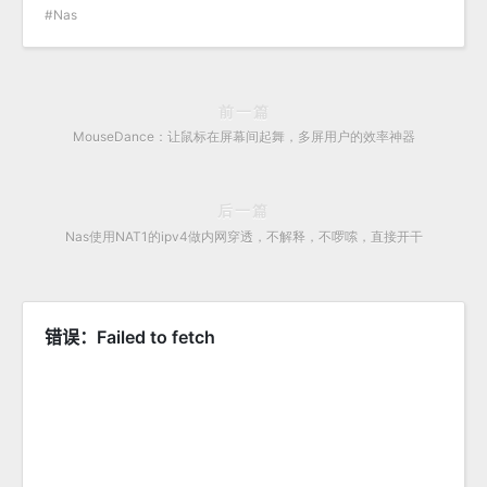
Nas
前一篇
MouseDance：让鼠标在屏幕间起舞，多屏用户的效率神器
后一篇
Nas使用NAT1的ipv4做内网穿透，不解释，不啰嗦，直接开干