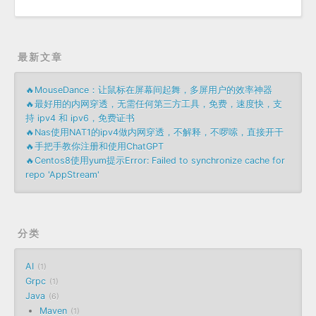
最新文章
🔥MouseDance：让鼠标在屏幕间起舞，多屏用户的效率神器
🔥最好用的内网穿透，无需任何第三方工具，免费，速度快，支
持 ipv4 和 ipv6，免费证书
🔥Nas使用NAT1的ipv4做内网穿透，不解释，不啰嗦，直接开干
🔥手把手教你注册和使用ChatGPT
🔥Centos8使用yum提示Error: Failed to synchronize cache for
repo 'AppStream'
分类
AI
1
Grpc
1
Java
6
Maven
1