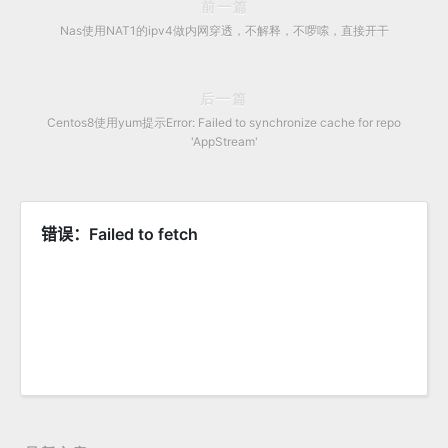
前一篇
Nas使用NAT1的ipv4做内网穿透，不解释，不啰嗦，直接开干
后一篇
Centos8使用yum提示Error: Failed to synchronize cache for repo
'AppStream'