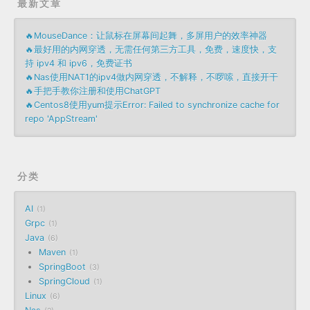
最新文章
🔥MouseDance：让鼠标在屏幕间起舞，多屏用户的效率神器
🔥最好用的内网穿透，无需任何第三方工具，免费，速度快，支
持 ipv4 和 ipv6，免费证书
🔥Nas使用NAT1的ipv4做内网穿透，不解释，不啰嗦，直接开干
🔥手把手教你注册和使用ChatGPT
🔥Centos8使用yum提示Error: Failed to synchronize cache for
repo 'AppStream'
分类
AI
1
Grpc
1
Java
6
Maven
1
SpringBoot
3
SpringCloud
1
Linux
6