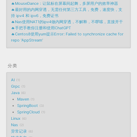
🔥MouseDance：让鼠标在屏幕间起舞，多屏用户的效率神器
🔥最好用的内网穿透，无需任何第三方工具，免费，速度快，支
持 ipv4 和 ipv6，免费证书
🔥Nas使用NAT1的ipv4做内网穿透，不解释，不啰嗦，直接开干
🔥手把手教你注册和使用ChatGPT
🔥Centos8使用yum提示Error: Failed to synchronize cache for
repo 'AppStream'
分类
AI
1
Grpc
1
Java
6
Maven
1
SpringBoot
3
SpringCloud
1
Linux
6
Nas
2
异常记录
6