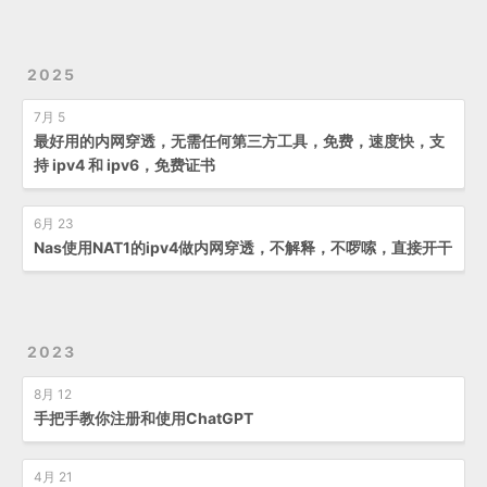
2025
7月 5
最好用的内网穿透，无需任何第三方工具，免费，速度快，支
持 ipv4 和 ipv6，免费证书
6月 23
Nas使用NAT1的ipv4做内网穿透，不解释，不啰嗦，直接开干
2023
8月 12
手把手教你注册和使用ChatGPT
4月 21