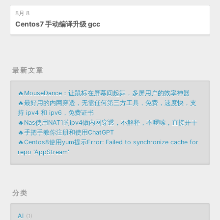
8月 8
Centos7 手动编译升级 gcc
最新文章
🔥MouseDance：让鼠标在屏幕间起舞，多屏用户的效率神器
🔥最好用的内网穿透，无需任何第三方工具，免费，速度快，支
持 ipv4 和 ipv6，免费证书
🔥Nas使用NAT1的ipv4做内网穿透，不解释，不啰嗦，直接开干
🔥手把手教你注册和使用ChatGPT
🔥Centos8使用yum提示Error: Failed to synchronize cache for
repo 'AppStream'
分类
AI
1