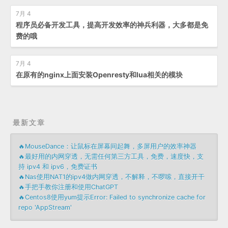
7月 4
程序员必备开发工具，提高开发效率的神兵利器，大多都是免
费的哦
7月 4
在原有的nginx上面安装Openresty和lua相关的模块
最新文章
🔥MouseDance：让鼠标在屏幕间起舞，多屏用户的效率神器
🔥最好用的内网穿透，无需任何第三方工具，免费，速度快，支
持 ipv4 和 ipv6，免费证书
🔥Nas使用NAT1的ipv4做内网穿透，不解释，不啰嗦，直接开干
🔥手把手教你注册和使用ChatGPT
🔥Centos8使用yum提示Error: Failed to synchronize cache for
repo 'AppStream'