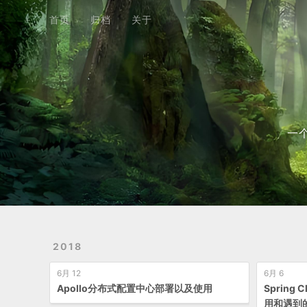
首页
归档
关于
首页
归档
关于
一
2018
6月 12
6月 6
Apollo分布式配置中心部署以及使用
Spring
用和遇到