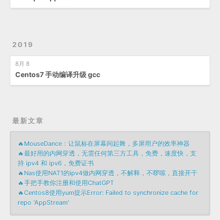
2019
8月 8
Centos7 手动编译升级 gcc
最新文章
🔥MouseDance：让鼠标在屏幕间起舞，多屏用户的效率神器
🔥最好用的内网穿透，无需任何第三方工具，免费，速度快，支
持 ipv4 和 ipv6，免费证书
🔥Nas使用NAT1的ipv4做内网穿透，不解释，不啰嗦，直接开干
🔥手把手教你注册和使用ChatGPT
🔥Centos8使用yum提示Error: Failed to synchronize cache for
repo 'AppStream'