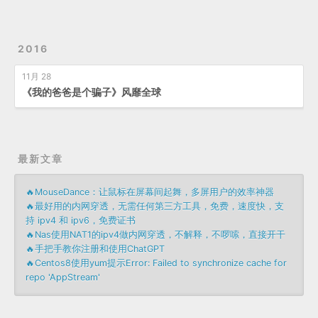
2016
11月 28
《我的爸爸是个骗子》风靡全球
最新文章
🔥MouseDance：让鼠标在屏幕间起舞，多屏用户的效率神器
🔥最好用的内网穿透，无需任何第三方工具，免费，速度快，支
持 ipv4 和 ipv6，免费证书
🔥Nas使用NAT1的ipv4做内网穿透，不解释，不啰嗦，直接开干
🔥手把手教你注册和使用ChatGPT
🔥Centos8使用yum提示Error: Failed to synchronize cache for
repo 'AppStream'