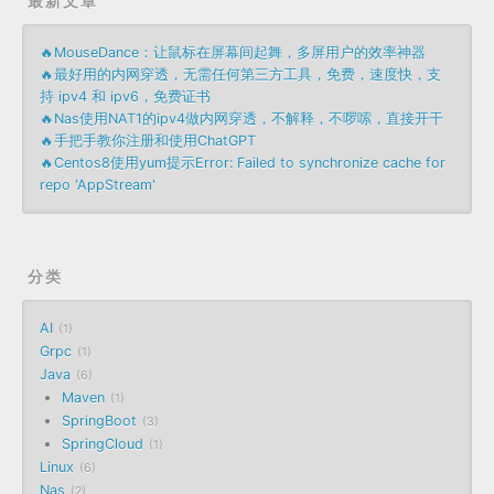
最新文章
🔥MouseDance：让鼠标在屏幕间起舞，多屏用户的效率神器
🔥最好用的内网穿透，无需任何第三方工具，免费，速度快，支
持 ipv4 和 ipv6，免费证书
🔥Nas使用NAT1的ipv4做内网穿透，不解释，不啰嗦，直接开干
🔥手把手教你注册和使用ChatGPT
🔥Centos8使用yum提示Error: Failed to synchronize cache for
repo 'AppStream'
分类
AI
1
Grpc
1
Java
6
Maven
1
SpringBoot
3
SpringCloud
1
Linux
6
Nas
2