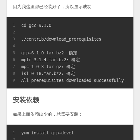
因为我这里都已经装好了，所以显示成功
cd gcc-9.1.0
1
2
./contrib/download_prerequisites
3
4
gmp-6.1.0.tar.bz2: 确定
5
mpfr-3.1.4.tar.bz2: 确定
6
mpc-1.0.3.tar.gz: 确定
7
isl-0.18.tar.bz2: 确定
8
All prerequisites downloaded successfully.
9
安装依赖
如果上面依赖缺少的，就需要安装：
yum install gmp-devel
1
2