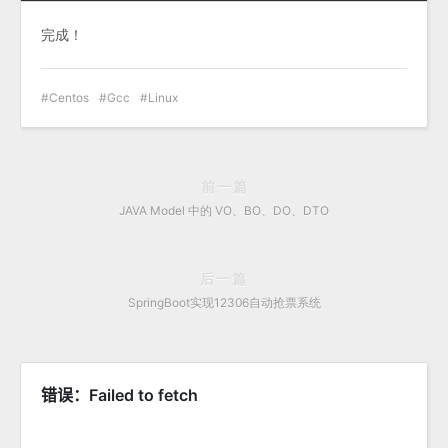
完成！
Centos
Gcc
Linux
前一篇
JAVA Model 中的 VO、BO、DO、DTO
后一篇
SpringBoot实现12306自动抢票系统