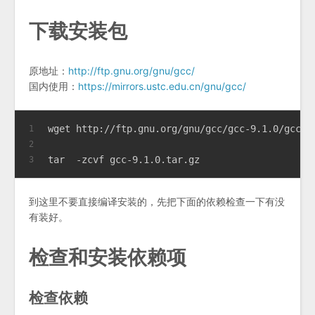
下载安装包
原地址：
http://ftp.gnu.org/gnu/gcc/
国内使用：
https://mirrors.ustc.edu.cn/gnu/gcc/
wget http://ftp.gnu.org/gnu/gcc/gcc-9.1.0/gcc-9
1
2
tar  -zcvf gcc-9.1.0.tar.gz
3
到这里不要直接编译安装的，先把下面的依赖检查一下有没
有装好。
检查和安装依赖项
检查依赖